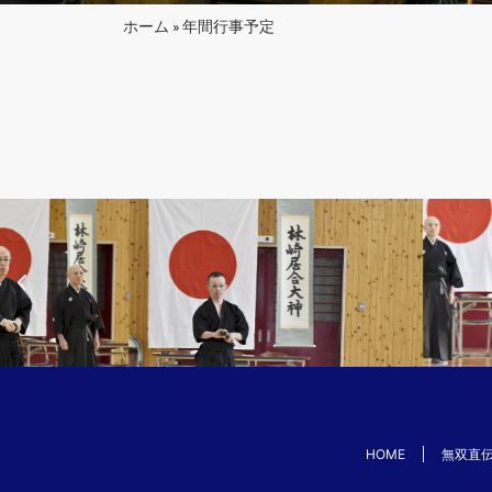
ホーム
»
年間行事予定
HOME
無双直