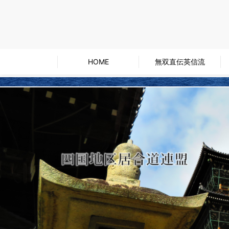
HOME
無双直伝英信流