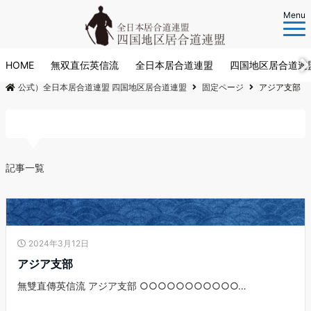
Menu
HOME
無双直伝英信流
全日本居合道連盟
四国地区居合道連
公式）全日本居合道連盟 四国地区居合道連盟
固定ページ
アジア支部
タグ:
アジア支部
記事一覧
2024年3月12日
アジア支部
無雙直傳英信流 アジア支部 ○○○○○○○○○○○…